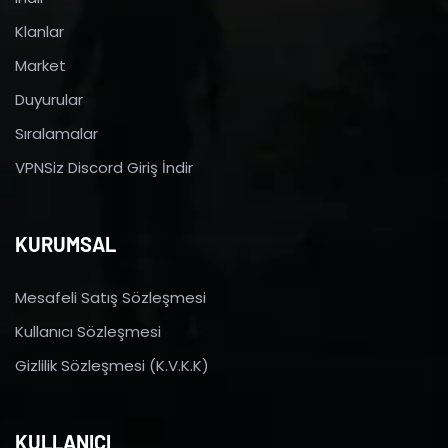
Klanlar
Market
Duyurular
Sıralamalar
VPNSiz Discord Giriş İndir
KURUMSAL
Mesafeli Satış Sözleşmesi
Kullanıcı Sözleşmesi
Gizlilik Sözleşmesi (K.V.K.K)
KULLANICI