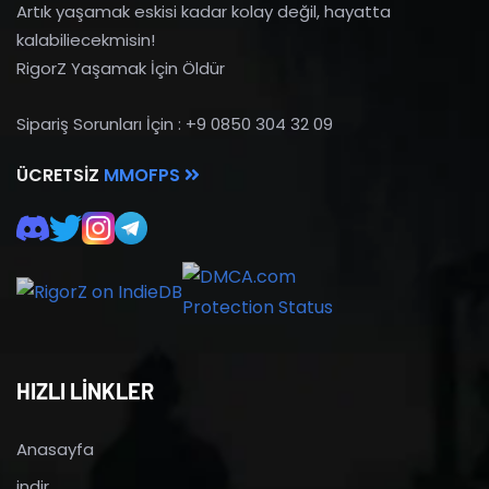
Artık yaşamak eskisi kadar kolay değil, hayatta
kalabiliecekmisin!
RigorZ Yaşamak İçin Öldür
Sipariş Sorunları İçin : +9 0850 304 32 09
ÜCRETSIZ
MMOFPS
HIZLI LİNKLER
Anasayfa
indir