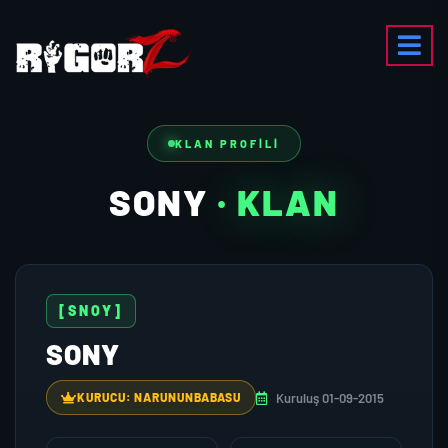
KLAN PROFILI
SONY
· KLAN
[SNOY]
SONY
Kuruluş 01-09-2015
KURUCU: NARUNUNBABASU