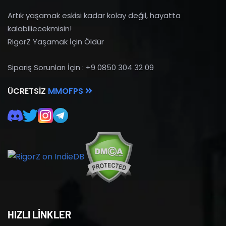
Artık yaşamak eskisi kadar kolay değil, hayatta
kalabiliecekmisin!
RigorZ Yaşamak İçin Öldür
Sipariş Sorunları İçin : +9 0850 304 32 09
ÜCRETSIZ
MMOFPS
HIZLI LİNKLER