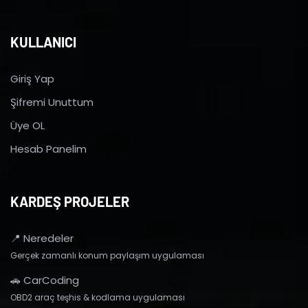
KULLANICI
Giriş Yap
Şifremi Unuttum
Üye OL
Hesab Panelim
KARDEŞ PROJELER
📍 Neredeler
Gerçek zamanlı konum paylaşım uygulaması
🚗 CarCoding
OBD2 araç teşhis & kodlama uygulaması