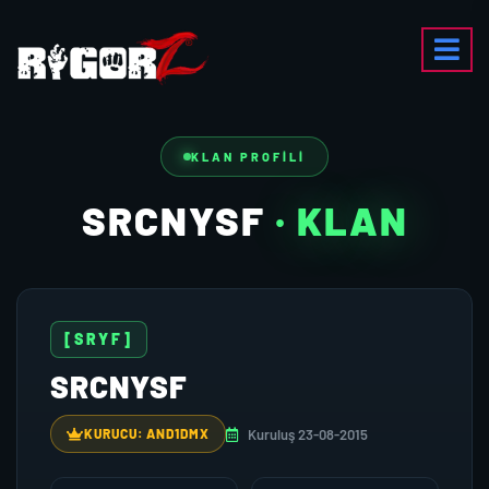
KLAN PROFILI
SRCNYSF
· KLAN
[SRYF]
SRCNYSF
Kuruluş 23-08-2015
KURUCU: AND1DMX