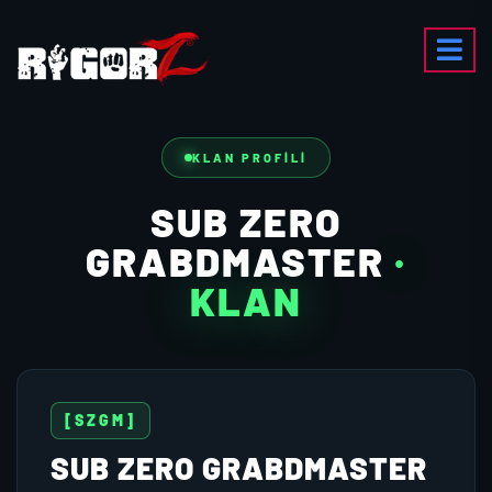
KLAN PROFILI
SUB ZERO
GRABDMASTER
·
KLAN
[SZGM]
SUB ZERO GRABDMASTER