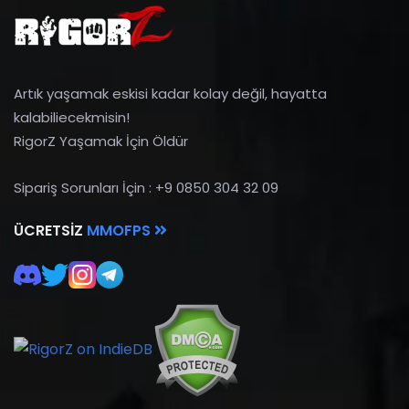
Artık yaşamak eskisi kadar kolay değil, hayatta
kalabiliecekmisin!
RigorZ Yaşamak İçin Öldür
Sipariş Sorunları İçin : +9 0850 304 32 09
ÜCRETSIZ
MMOFPS