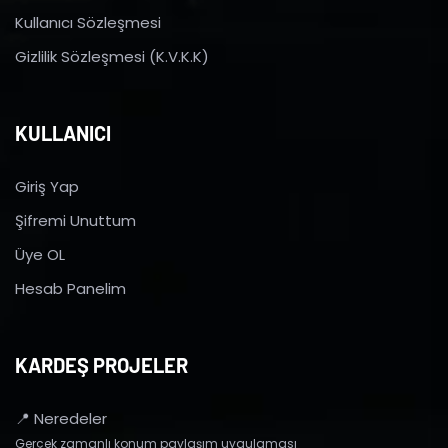
Kullanıcı Sözleşmesi
Gizlilik Sözleşmesi (K.V.K.K)
KULLANICI
Giriş Yap
Şifremi Unuttum
Üye OL
Hesab Panelim
KARDEŞ PROJELER
📍 Neredeler
Gerçek zamanlı konum paylaşım uygulaması