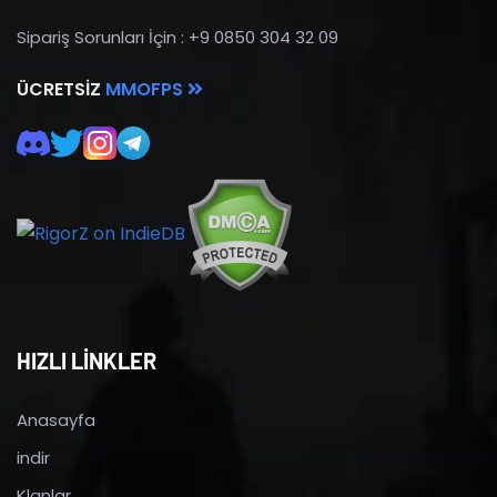
Sipariş Sorunları İçin : +9 0850 304 32 09
ÜCRETSIZ
MMOFPS
HIZLI LİNKLER
Anasayfa
indir
Klanlar