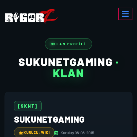
KLAN PROFILI
SUKUNETGAMING
·
KLAN
[SKNT]
SUKUNETGAMING
Kuruluş 08-08-2015
KURUCU: WIKI