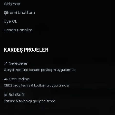
Giriş Yap
Şifremi Unuttum
Üye OL
Hesab Panelim
KARDEŞ PROJELER
📍 Neredeler
Gerçek zamanlı konum paylaşım uygulaması
🚗 CarCoding
OBD2 araç teşhis & kodlama uygulaması
💻 BubiSoft
Yazılım & teknoloji geliştirici firma