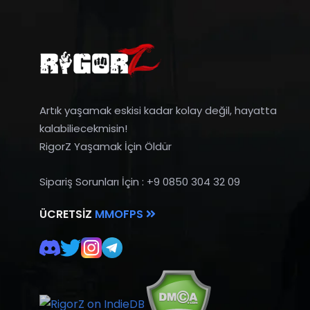
Artık yaşamak eskisi kadar kolay değil, hayatta
kalabiliecekmisin!
RigorZ Yaşamak İçin Öldür
Sipariş Sorunları İçin : +9 0850 304 32 09
ÜCRETSIZ
MMOFPS