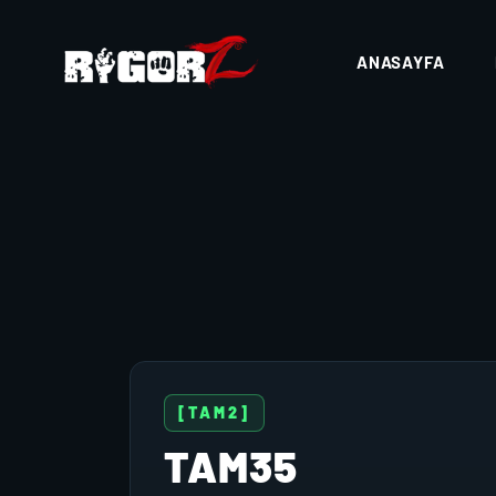
ANASAYFA
[TAM2]
TAM35