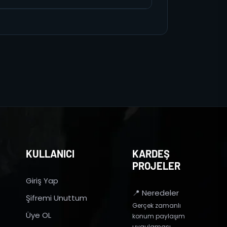
KULLANICI
KARDEŞ
PROJELER
Giriş Yap
📍 Neredeler
Şifremi Unuttum
Gerçek zamanlı
Üye OL
konum paylaşım
uygulaması