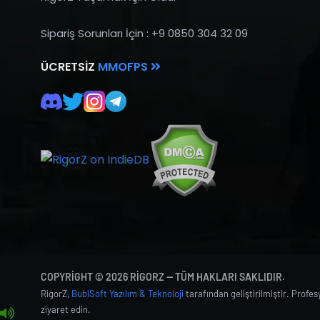
Sipariş Sorunları İçin : +9 0850 304 32 09
ÜCRETSIZ
MMOFPS
COPYRIGHT © 2026 RIGORZ — TÜM HAKLARI SAKLIDIR.
RigorZ,
BubiSoft Yazılım & Teknoloji
tarafından geliştirilmiştir. Profe
ziyaret edin.