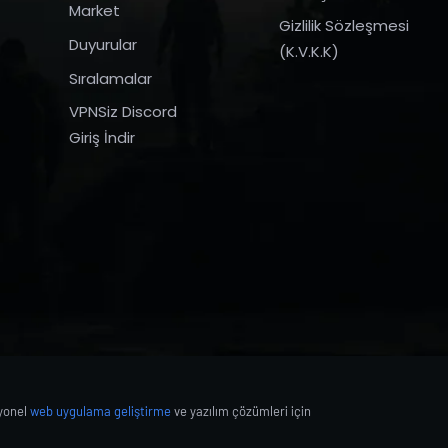
Market
Gizlilik Sözleşmesi
Duyurular
(K.V.K.K)
Sıralamalar
VPNSiz Discord
Giriş İndir
syonel
web uygulama geliştirme
ve yazılım çözümleri için