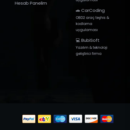
Hesab Panelim
🚗 CarCoding
OBD2 araç teşhis &
kodlama
uygulaması
💻 BubiSoft
Yazılım & teknoloji
geliştirici firma