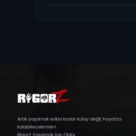
Artık yaşamak eskisi kadar kolay değil, hayatta
kalabiliecekmisin!
RigorZ Yaşamak İçin Öldür