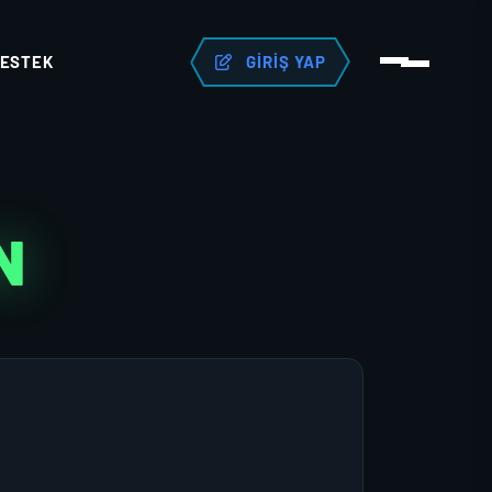
ESTEK
GIRIŞ YAP
N