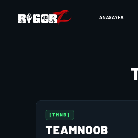
ANASAYFA
[TMNB]
TEAMNOOB