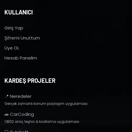
KULLANICI
Giriş Yap
Şifremi Unuttum
Üye OL
Hesab Panelim
KARDEŞ PROJELER
📍 Neredeler
Gerçek zamanlı konum paylaşım uygulaması
🚗 CarCoding
OBD2 araç teşhis & kodlama uygulaması