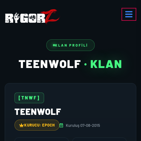
KLAN PROFILI
TEENWOLF
· KLAN
[TNWF]
TEENWOLF
Kuruluş 07-08-2015
KURUCU: EPOCH