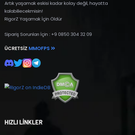
Artık yaşamak eskisi kadar kolay değil, hayatta
kalabiliecekmisin!
RigorZ Yaşamak İçin Öldür
Sipariş Sorunları İçin : +9 0850 304 32 09
ÜCRETSIZ
MMOFPS
HIZLI LİNKLER