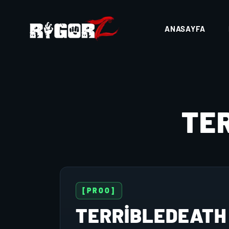
ANASAYFA
TE
[PROO]
TERRIBLEDEATH