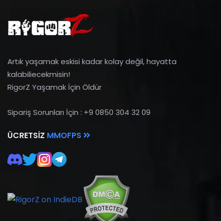
Artık yaşamak eskisi kadar kolay değil, hayatta
kalabiliecekmisin!
RigorZ Yaşamak İçin Öldür
Sipariş Sorunları İçin : +9 0850 304 32 09
ÜCRETSIZ
MMOFPS