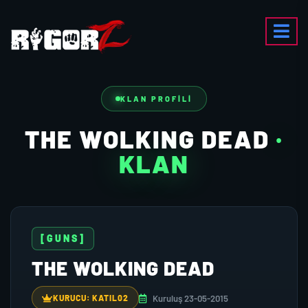
KLAN PROFILI
THE WOLKING DEAD
·
KLAN
[GUNS]
THE WOLKING DEAD
Kuruluş 23-05-2015
KURUCU: KATIL02