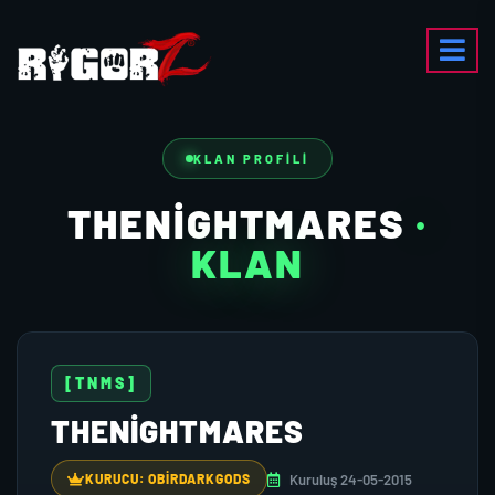
KLAN PROFILI
THENIGHTMARES
·
KLAN
[TNMS]
THENIGHTMARES
Kuruluş 24-05-2015
KURUCU: OBİRDARKGODS