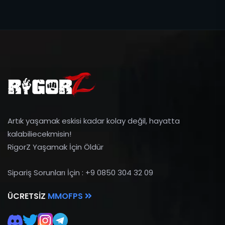
Artık yaşamak eskisi kadar kolay değil, hayatta
kalabiliecekmisin!
RigorZ Yaşamak İçin Öldür
Sipariş Sorunları İçin : +9 0850 304 32 09
ÜCRETSIZ
MMOFPS