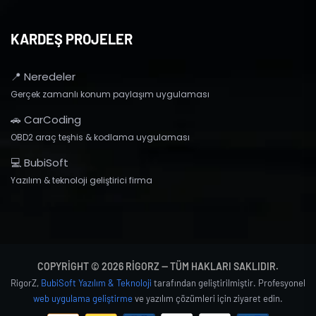
KARDEŞ PROJELER
📍 Neredeler
Gerçek zamanlı konum paylaşım uygulaması
🚗 CarCoding
OBD2 araç teşhis & kodlama uygulaması
💻 BubiSoft
Yazılım & teknoloji geliştirici firma
COPYRIGHT © 2026 RIGORZ — TÜM HAKLARI SAKLIDIR.
RigorZ,
BubiSoft Yazılım & Teknoloji
tarafından geliştirilmiştir. Profesyonel
web uygulama geliştirme
ve yazılım çözümleri için ziyaret edin.