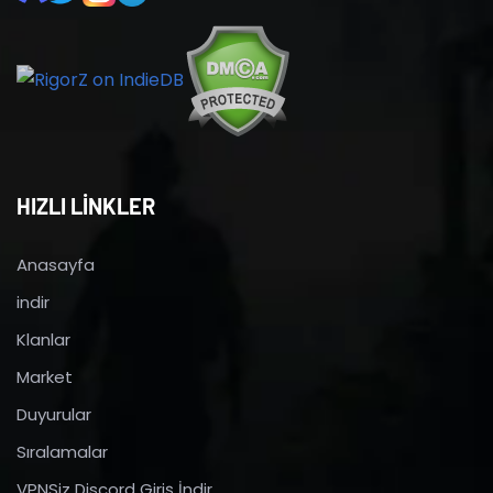
HIZLI LİNKLER
Anasayfa
indir
Klanlar
Market
Duyurular
Sıralamalar
VPNSiz Discord Giriş İndir