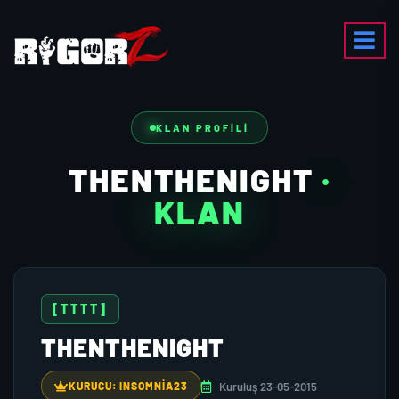
KLAN PROFILI
THENTHENIGHT
·
KLAN
[TTTT]
THENTHENIGHT
Kuruluş 23-05-2015
KURUCU: INSOMNIA23