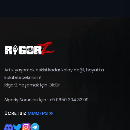
Artık yaşamak eskisi kadar kolay değil, hayatta
kalabiliecekmisin!
RigorZ Yaşamak İçin Öldür
Sipariş Sorunları İçin : +9 0850 304 32 09
ÜCRETSIZ
MMOFPS