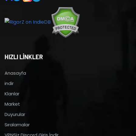
HIZLI LİNKLER
Anasayfa
indir
Klanlar
Market
Duyurular
Sıralamalar
VPNSiz Discord Giriş İndir