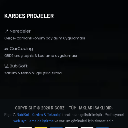
KARDEŞ PROJELER
📍 Neredeler
Gerçek zamanlı konum paylaşım uygulaması
🚗 CarCoding
OBD2 araç teşhis & kodlama uygulaması
💻 BubiSoft
Yazılım & teknoloji geliştirici firma
COPYRIGHT © 2026 RIGORZ — TÜM HAKLARI SAKLIDIR.
RigorZ,
BubiSoft Yazılım & Teknoloji
tarafından geliştirilmiştir. Profesyonel
web uygulama geliştirme
ve yazılım çözümleri için ziyaret edin.