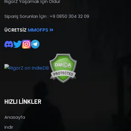
RigorZ Yaşamak İçin Öldür
Sipariş Sorunları İçin : +9 0850 304 32 09
ÜCRETSIZ
MMOFPS
HIZLI LİNKLER
Anasayfa
indir