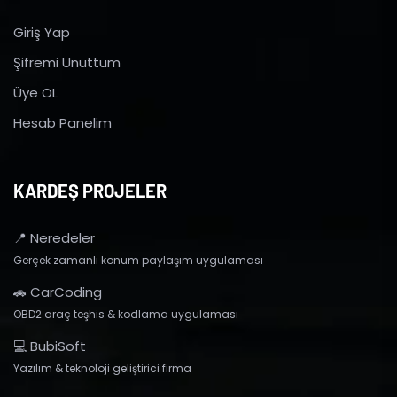
Giriş Yap
Şifremi Unuttum
Üye OL
Hesab Panelim
KARDEŞ PROJELER
📍 Neredeler
Gerçek zamanlı konum paylaşım uygulaması
🚗 CarCoding
OBD2 araç teşhis & kodlama uygulaması
💻 BubiSoft
Yazılım & teknoloji geliştirici firma