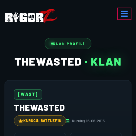
KLAN PROFILI
THEWASTED
· KLAN
[WAST]
THEWASTED
Kuruluş 16-06-2015
KURUCU: BATTLEF16