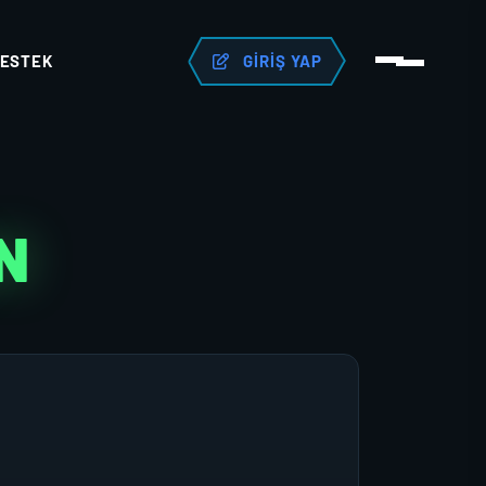
ESTEK
GIRIŞ YAP
N