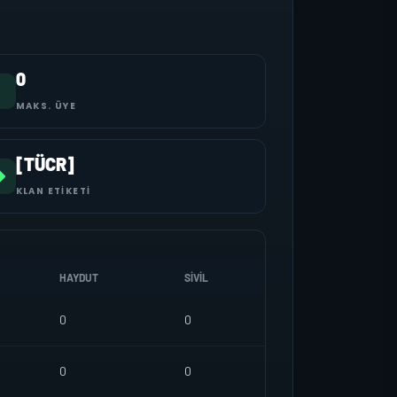
0
MAKS. ÜYE
[TÜCR]
KLAN ETIKETI
HAYDUT
SIVIL
0
0
0
0