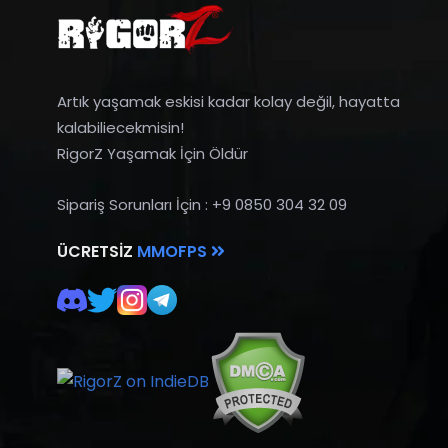
Artık yaşamak eskisi kadar kolay değil, hayatta
kalabiliecekmisin!
RigorZ Yaşamak İçin Öldür
Sipariş Sorunları İçin : +9 0850 304 32 09
ÜCRETSIZ
MMOFPS