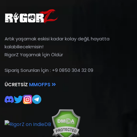
Artık yaşamak eskisi kadar kolay değil, hayatta
kalabiliecekmisin!
RigorZ Yaşamak İçin Öldür
Sipariş Sorunları İçin : +9 0850 304 32 09
ÜCRETSIZ
MMOFPS