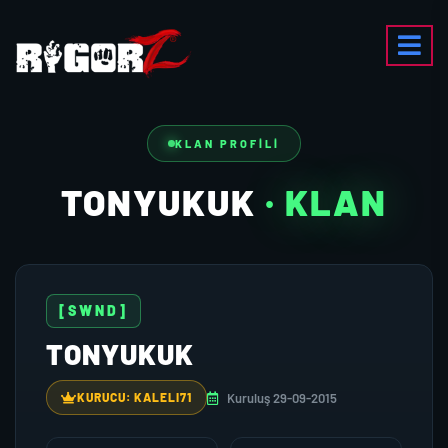
KLAN PROFILI
TONYUKUK
· KLAN
[SWND]
TONYUKUK
Kuruluş 29-09-2015
KURUCU: KALELI71