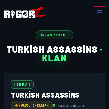
KLAN PROFILI
TURKISH ASSASSINS
·
KLAN
[TRKA]
TURKISH ASSASSINS
Kuruluş 20-08-2015
KURUCU: OMERRBRK