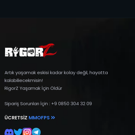
Artık yaşamak eskisi kadar kolay değil, hayatta
kalabiliecekmisin!
RigorZ Yaşamak İçin Öldür
Sipariş Sorunları İçin : +9 0850 304 32 09
ÜCRETSIZ
MMOFPS