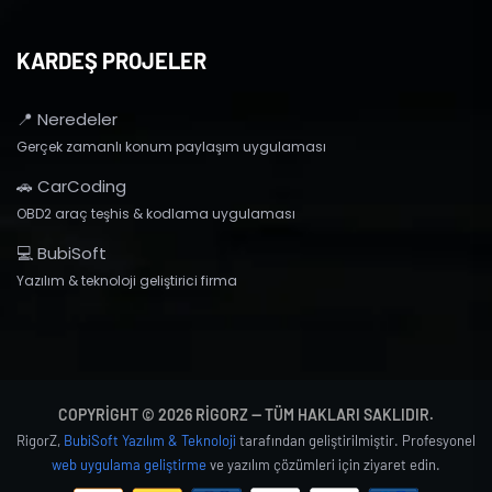
KARDEŞ PROJELER
📍 Neredeler
Gerçek zamanlı konum paylaşım uygulaması
🚗 CarCoding
OBD2 araç teşhis & kodlama uygulaması
💻 BubiSoft
Yazılım & teknoloji geliştirici firma
COPYRIGHT © 2026 RIGORZ — TÜM HAKLARI SAKLIDIR.
RigorZ,
BubiSoft Yazılım & Teknoloji
tarafından geliştirilmiştir. Profesyonel
web uygulama geliştirme
ve yazılım çözümleri için ziyaret edin.