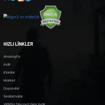
HIZLI LİNKLER
Anasayfa
indir
Klanlar
Market
Duyurular
Sıralamalar
VPNSiz Discord Giriş İndir