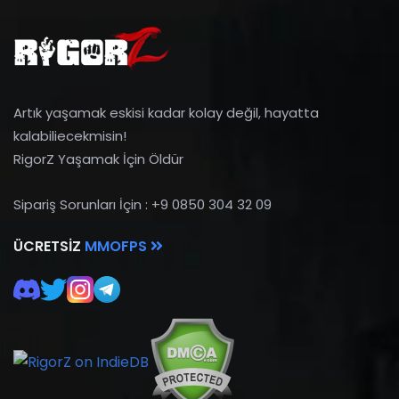
Artık yaşamak eskisi kadar kolay değil, hayatta
kalabiliecekmisin!
RigorZ Yaşamak İçin Öldür
Sipariş Sorunları İçin : +9 0850 304 32 09
ÜCRETSIZ
MMOFPS