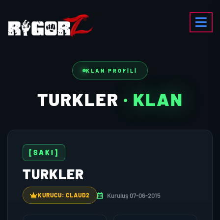
KLAN PROFILI
TURKLER
· KLAN
[SAKI]
TURKLER
Kuruluş 07-06-2015
KURUCU: CLAUD2