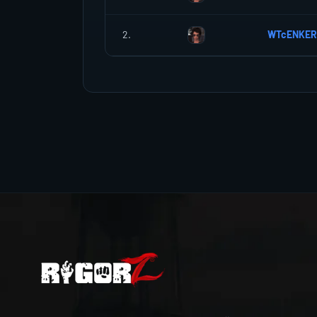
2.
WTcENKER