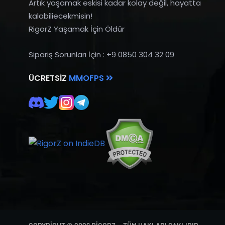
Artık yaşamak eskisi kadar kolay değil, hayatta
kalabiliecekmisin!
RigorZ Yaşamak İçin Öldür
Sipariş Sorunları İçin : +9 0850 304 32 09
ÜCRETSIZ
MMOFPS