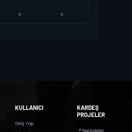
0
0
KULLANICI
KARDEŞ
PROJELER
Giriş Yap
📍 Neredeler