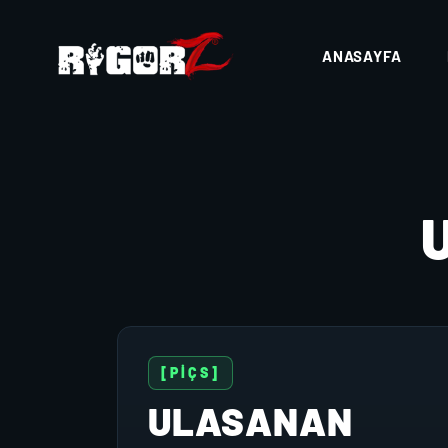
ANASAYFA
[PİÇS]
ULASANAN