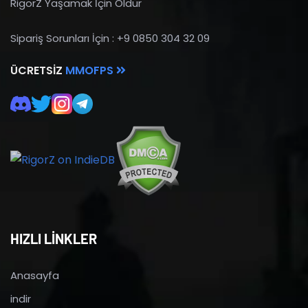
RigorZ Yaşamak İçin Öldür
Sipariş Sorunları İçin : +9 0850 304 32 09
ÜCRETSIZ
MMOFPS
HIZLI LİNKLER
Anasayfa
indir