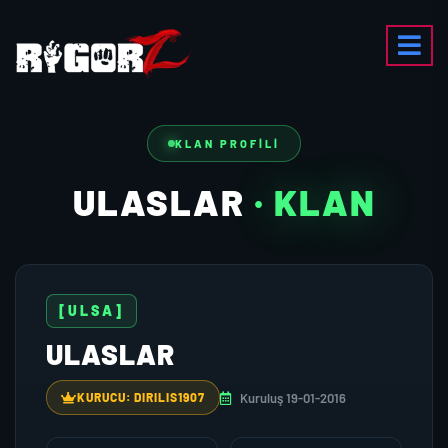
KLAN PROFILI
ULASLAR
· KLAN
[ULSA]
ULASLAR
Kuruluş 19-01-2016
KURUCU: DIRILIS1907