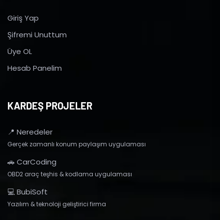
Giriş Yap
Şifremi Unuttum
Üye OL
Hesab Panelim
KARDEŞ PROJELER
📍 Neredeler
Gerçek zamanlı konum paylaşım uygulaması
🚗 CarCoding
OBD2 araç teşhis & kodlama uygulaması
💻 BubiSoft
Yazılım & teknoloji geliştirici firma