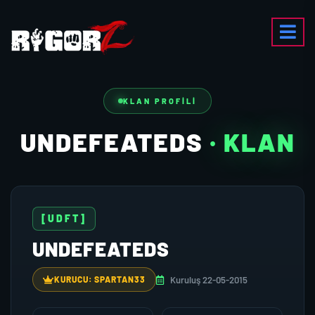
KLAN PROFILI
UNDEFEATEDS
· KLAN
[UDFT]
UNDEFEATEDS
Kuruluş 22-05-2015
KURUCU: SPARTAN33