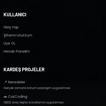
KULLANICI
Giriş Yap
Şifremi Unuttum
Üye OL
Hesab Panelim
KARDEŞ PROJELER
📍 Neredeler
Gerçek zamanlı konum paylaşım uygulaması
🚗 CarCoding
OBD2 araç teşhis & kodlama uygulaması