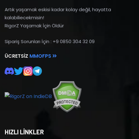
Artık yaşamak eskisi kadar kolay değil, hayatta
kalabiliecekmisin!
RigorZ Yaşamak İçin Öldür
Sipariş Sorunları İçin : +9 0850 304 32 09
ÜCRETSIZ
MMOFPS
HIZLI LİNKLER