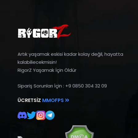
Artık yaşamak eskisi kadar kolay değil, hayatta
kalabiliecekmisin!
RigorZ Yaşamak İçin Öldür
Sipariş Sorunları İçin : +9 0850 304 32 09
ÜCRETSIZ
MMOFPS