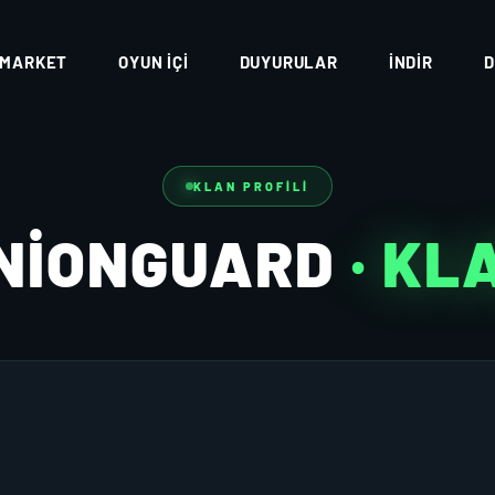
MARKET
OYUN İÇI
DUYURULAR
İNDIR
D
KLAN PROFILI
NIONGUARD
· KL