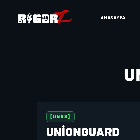
ANASAYFA
U
[UNGS]
UNIONGUARD