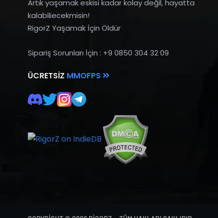
Artık yaşamak eskisi kadar kolay değil, hayatta
kalabiliecekmisin!
RigorZ Yaşamak İçin Öldür
Sipariş Sorunları İçin : +9 0850 304 32 09
ÜCRETSIZ
MMOFPS