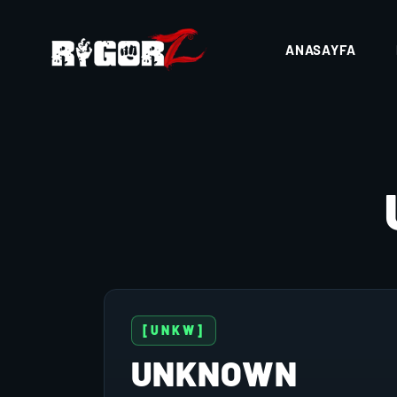
ANASAYFA
[UNKW]
UNKNOWN