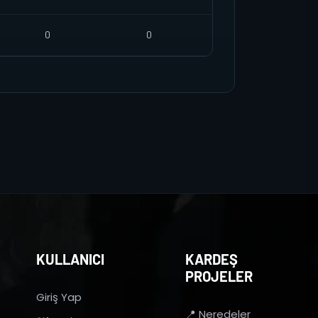
0
0
KULLANICI
KARDEŞ
PROJELER
Giriş Yap
📍 Neredeler