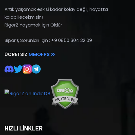
Artık yaşamak eskisi kadar kolay değil, hayatta
kalabiliecekmisin!
RigorZ Yaşamak İçin Öldür
Sipariş Sorunları İçin : +9 0850 304 32 09
ÜCRETSIZ
MMOFPS
HIZLI LİNKLER