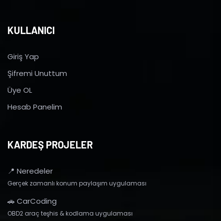
KULLANICI
Giriş Yap
Şifremi Unuttum
Üye OL
Hesab Panelim
KARDEŞ PROJELER
📍 Neredeler
Gerçek zamanlı konum paylaşım uygulaması
🚗 CarCoding
OBD2 araç teşhis & kodlama uygulaması