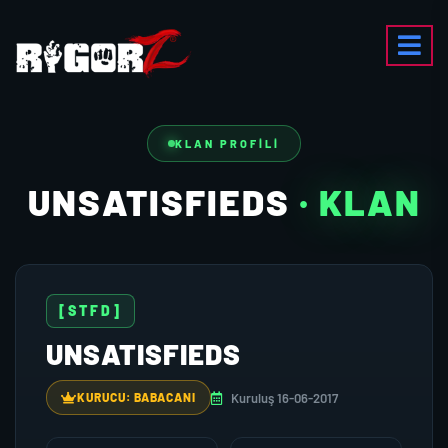
KLAN PROFILI
UNSATISFIEDS
· KLAN
[STFD]
UNSATISFIEDS
Kuruluş 16-06-2017
KURUCU: BABACANI