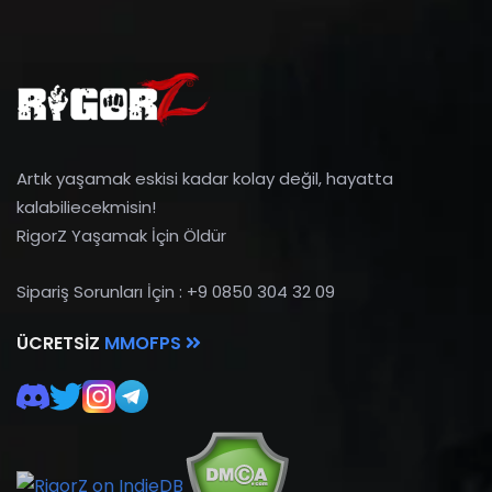
Artık yaşamak eskisi kadar kolay değil, hayatta
kalabiliecekmisin!
RigorZ Yaşamak İçin Öldür
Sipariş Sorunları İçin : +9 0850 304 32 09
ÜCRETSIZ
MMOFPS