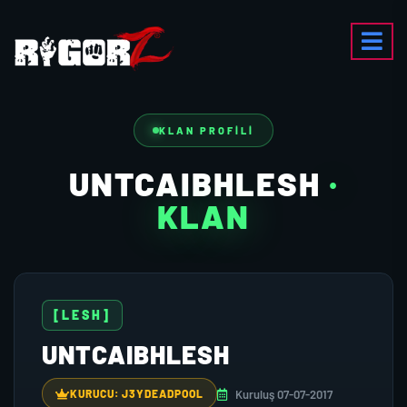
KLAN PROFILI
UNTCAIBHLESH
·
KLAN
[LESH]
UNTCAIBHLESH
Kuruluş 07-07-2017
KURUCU: J3YDEADPOOL