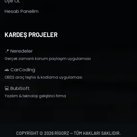
Üye OL
Hesab Panelim
KARDEŞ PROJELER
📍 Neredeler
Gerçek zamanlı konum paylaşım uygulaması
🚗 CarCoding
OBD2 araç teşhis & kodlama uygulaması
💻 BubiSoft
Yazılım & teknoloji geliştirici firma
COPYRIGHT © 2026 RIGORZ — TÜM HAKLARI SAKLIDIR.