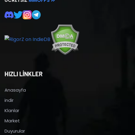
ÜCRETSIZ
MMOFPS
HIZLI LİNKLER
Anasayfa
indir
Klanlar
Market
Duyurular