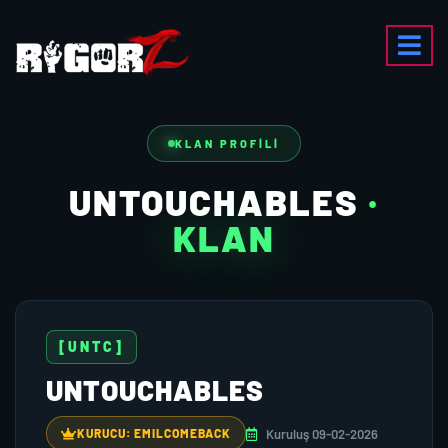
KLAN PROFILI
UNTOUCHABLES
·
KLAN
[UNTC]
UNTOUCHABLES
Kuruluş 09-02-2026
KURUCU: EMILCOMEBACK