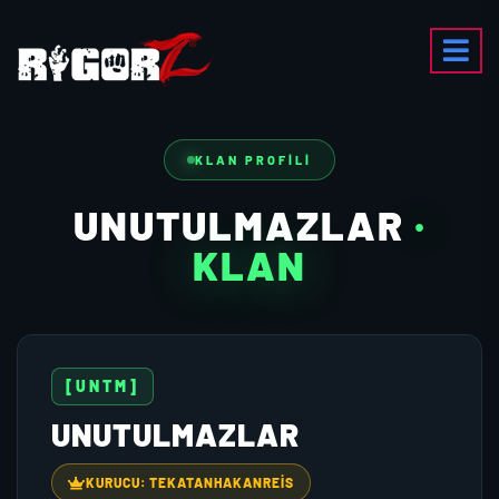
KLAN PROFILI
UNUTULMAZLAR
·
KLAN
[UNTM]
UNUTULMAZLAR
KURUCU: TEKATANHAKANREİS