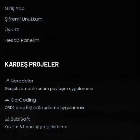
Giriş Yap
Şifremi Unuttum
Üye OL
Hesab Panelim
KARDEŞ PROJELER
📍 Neredeler
Gerçek zamanlı konum paylaşım uygulaması
🚗 CarCoding
OBD2 araç teşhis & kodlama uygulaması
💻 BubiSoft
Yazılım & teknoloji geliştirici firma