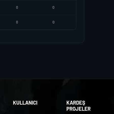
0
0
0
0
KULLANICI
KARDEŞ
PROJELER