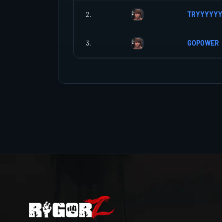
2.
TRYYYYY
3.
GOPOWER