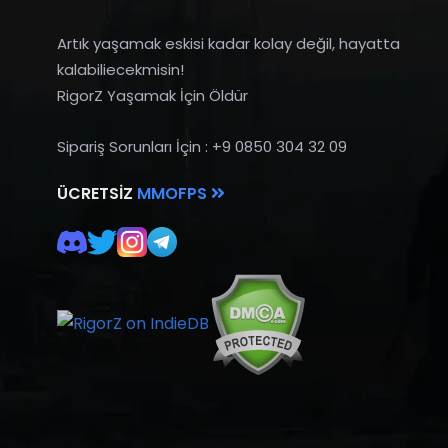
Artık yaşamak eskisi kadar kolay değil, hayatta
kalabiliecekmisin!
RigorZ Yaşamak İçin Öldür
Sipariş Sorunları İçin : +9 0850 304 32 09
ÜCRETSIZ
MMOFPS