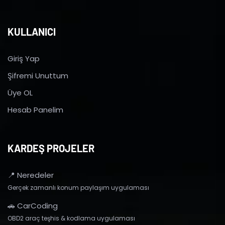
KULLANICI
Giriş Yap
Şifremi Unuttum
Üye OL
Hesab Panelim
KARDEŞ PROJELER
📍 Neredeler
Gerçek zamanlı konum paylaşım uygulaması
🚗 CarCoding
OBD2 araç teşhis & kodlama uygulaması