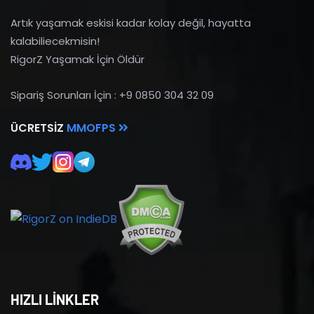
Artık yaşamak eskisi kadar kolay değil, hayatta
kalabiliecekmisin!
RigorZ Yaşamak İçin Öldür
Sipariş Sorunları İçin : +9 0850 304 32 09
ÜCRETSIZ
MMOFPS
HIZLI LİNKLER