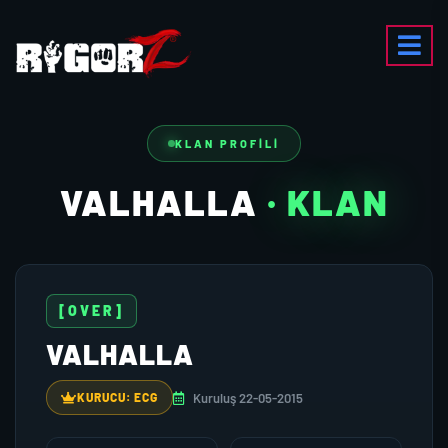
KLAN PROFILI
VALHALLA
· KLAN
[OVER]
VALHALLA
Kuruluş 22-05-2015
KURUCU: ECG