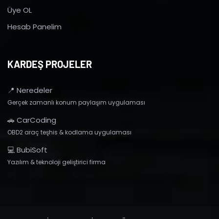
Üye OL
Hesab Panelim
KARDEŞ PROJELER
📍 Neredeler
Gerçek zamanlı konum paylaşım uygulaması
🚗 CarCoding
OBD2 araç teşhis & kodlama uygulaması
💻 BubiSoft
Yazılım & teknoloji geliştirici firma