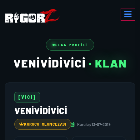
KLAN PROFILI
VENIVIDIVICI
· KLAN
[VICI]
VENIVIDIVICI
Kuruluş 13-07-2019
KURUCU: OLUMCEZASI