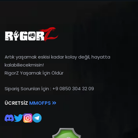
Artık yaşamak eskisi kadar kolay değil, hayatta
kalabiliecekmisin!
RigorZ Yaşamak İçin Öldür
Sipariş Sorunları İçin : +9 0850 304 32 09
ÜCRETSIZ
MMOFPS