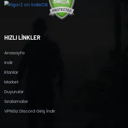
HIZLI LİNKLER
Anasayfa
indir
Klanlar
Market
Duyurular
Sıralamalar
VPNSiz Discord Giriş İndir