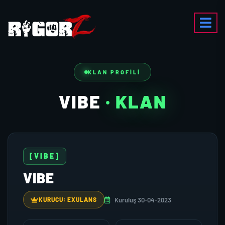
KLAN PROFILI
VIBE
· KLAN
[VIBE]
VIBE
Kuruluş 30-04-2023
KURUCU: EXULANS