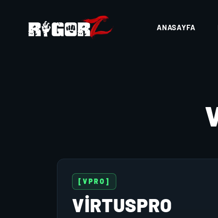
ANASAYFA
[VPRO]
VIRTUSPRO