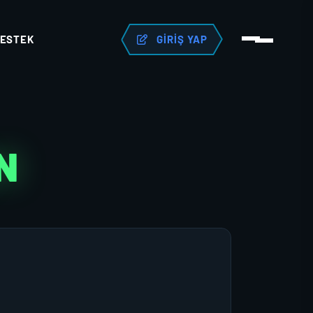
ESTEK
GIRIŞ YAP
N