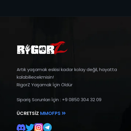
Artık yaşamak eskisi kadar kolay değil, hayatta
kalabiliecekmisin!
RigorZ Yaşamak İçin Öldür
Sipariş Sorunları İçin : +9 0850 304 32 09
ÜCRETSIZ
MMOFPS