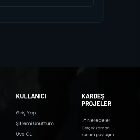
KULLANICI
KARDEŞ
PROJELER
Giriş Yap
📍 Neredeler
Şifremi Unuttum
Gerçek zamanlı
Üye OL
konum paylaşım