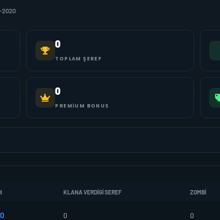
4-2020
0
TOPLAM ŞEREF
0
PREMIUM BONUS
I
KLANA VERDIGI SEREF
ZOMBI
RO
0
0