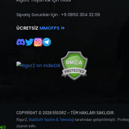
Sipariş Sorunları İçin : +9 0850 304 32 09
ÜCRETSIZ
MMOFPS
COPYRIGHT © 2026 RIGORZ — TÜM HAKLARI SAKLIDIR.
RigorZ,
BubiSoft Yazılım & Teknoloji
tarafından geliştirilmiştir. Profe
ziyaret edin.