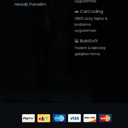
uygulaması
Hesab Panelim
🚗 CarCoding
OBD2 araç teşhis &
kodlama
uygulaması
💻 BubiSoft
Yazılım & teknoloji
geliştirici firma