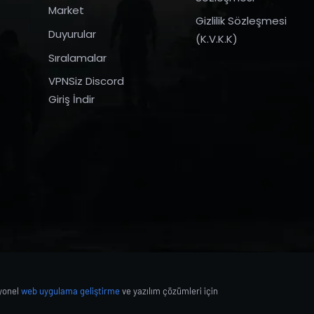
Market
Gizlilik Sözleşmesi
Duyurular
(K.V.K.K)
Sıralamalar
VPNSiz Discord
Giriş İndir
syonel
web uygulama geliştirme
ve yazılım çözümleri için