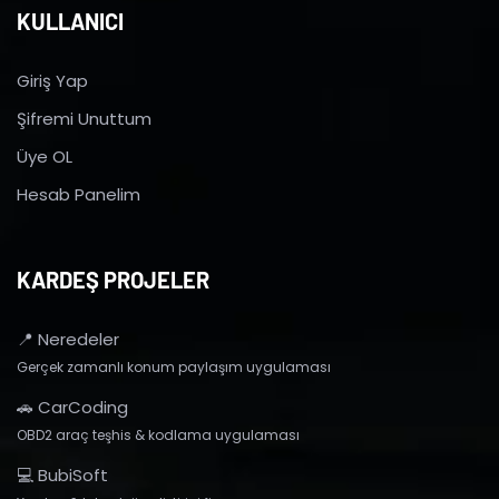
KULLANICI
Giriş Yap
Şifremi Unuttum
Üye OL
Hesab Panelim
KARDEŞ PROJELER
📍 Neredeler
Gerçek zamanlı konum paylaşım uygulaması
🚗 CarCoding
OBD2 araç teşhis & kodlama uygulaması
💻 BubiSoft