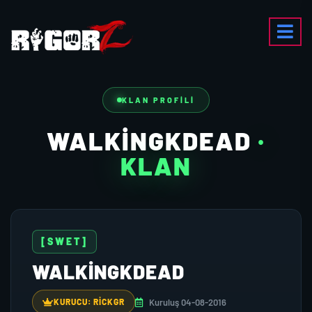
KLAN PROFILI
WALKİNGKDEAD
·
KLAN
[SWET]
WALKİNGKDEAD
Kuruluş 04-08-2016
KURUCU: RİCKGR