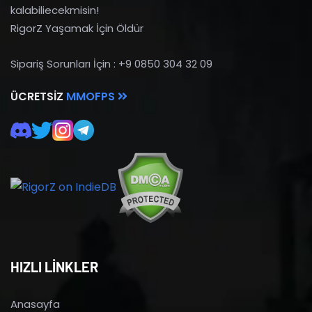
kalabiliecekmisin!
RigorZ Yaşamak İçin Öldür
Sipariş Sorunları İçin : +9 0850 304 32 09
ÜCRETSIZ
MMOFPS
HIZLI LİNKLER
Anasayfa