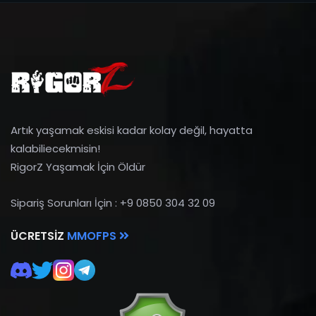
Artık yaşamak eskisi kadar kolay değil, hayatta
kalabiliecekmisin!
RigorZ Yaşamak İçin Öldür
Sipariş Sorunları İçin : +9 0850 304 32 09
ÜCRETSIZ
MMOFPS