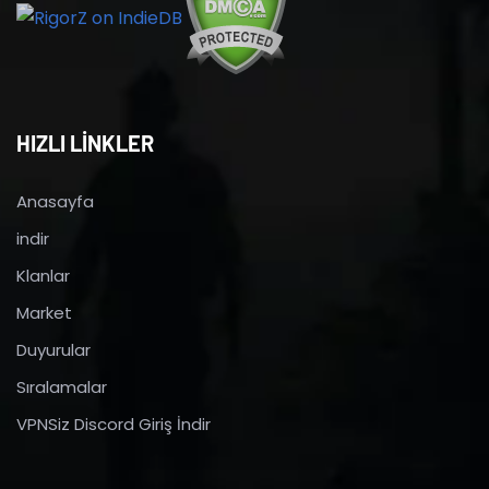
HIZLI LİNKLER
Anasayfa
indir
Klanlar
Market
Duyurular
Sıralamalar
VPNSiz Discord Giriş İndir