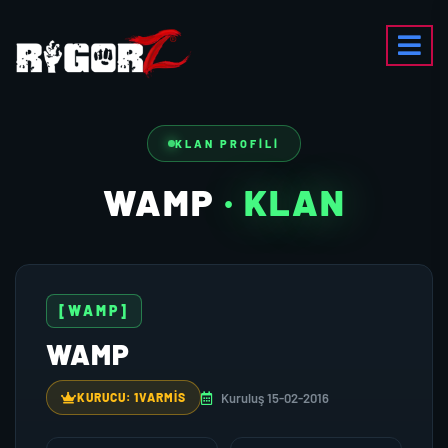
KLAN PROFILI
WAMP
· KLAN
[WAMP]
WAMP
Kuruluş 15-02-2016
KURUCU: 1VARMIS