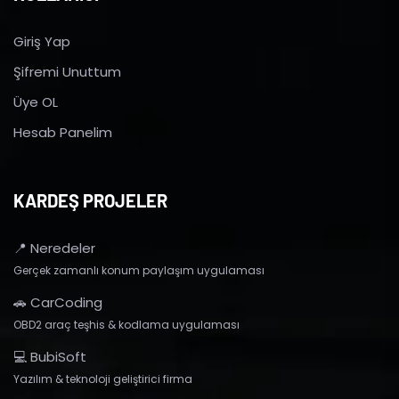
Giriş Yap
Şifremi Unuttum
Üye OL
Hesab Panelim
KARDEŞ PROJELER
📍 Neredeler
Gerçek zamanlı konum paylaşım uygulaması
🚗 CarCoding
OBD2 araç teşhis & kodlama uygulaması
💻 BubiSoft
Yazılım & teknoloji geliştirici firma