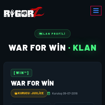
KLAN PROFILI
WAR FOR WIN
· KLAN
[WIN™]
WAR FOR WIN
Kuruluş 09-07-2016
KURUCU: JUXLICE