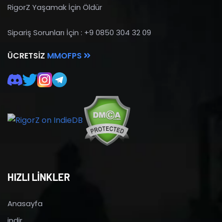
RigorZ Yaşamak İçin Öldür
Sipariş Sorunları İçin : +9 0850 304 32 09
ÜCRETSIZ
MMOFPS
HIZLI LİNKLER
Anasayfa
indir