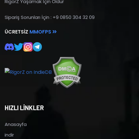
RigorZ Yaşamak İçin Öldür
Sipariş Sorunları İçin : +9 0850 304 32 09
ÜCRETSIZ
MMOFPS
HIZLI LİNKLER
Anasayfa
indir