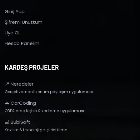
Giriş Yap
Şifremi Unuttum
Üye OL
Hesab Panelim
KARDEŞ PROJELER
📍 Neredeler
Gerçek zamanlı konum paylaşım uygulaması
🚗 CarCoding
OBD2 araç teşhis & kodlama uygulaması
💻 BubiSoft
Yazılım & teknoloji geliştirici firma