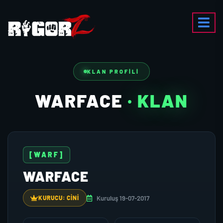
KLAN PROFILI
WARFACE
· KLAN
[WARF]
WARFACE
Kuruluş 19-07-2017
KURUCU: CİNİ