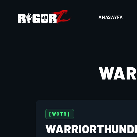
ANASAYFA
WAR
[WOTR]
WARRIORTHUND