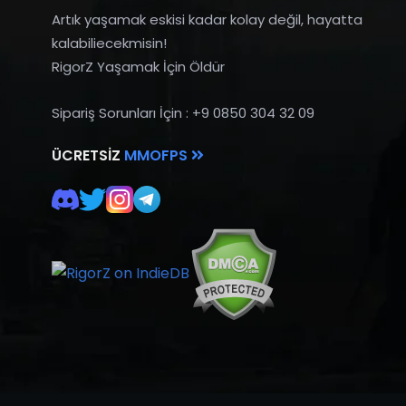
Artık yaşamak eskisi kadar kolay değil, hayatta
kalabiliecekmisin!
RigorZ Yaşamak İçin Öldür
Sipariş Sorunları İçin : +9 0850 304 32 09
ÜCRETSIZ
MMOFPS