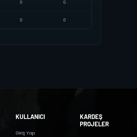
0
0
0
0
KULLANICI
KARDEŞ
PROJELER
Giriş Yap