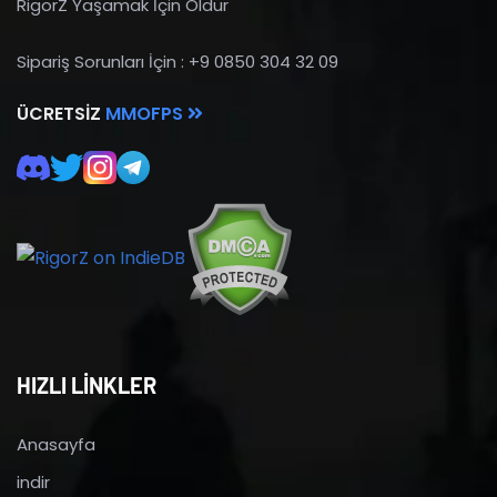
RigorZ Yaşamak İçin Öldür
Sipariş Sorunları İçin : +9 0850 304 32 09
ÜCRETSIZ
MMOFPS
HIZLI LİNKLER
Anasayfa
indir