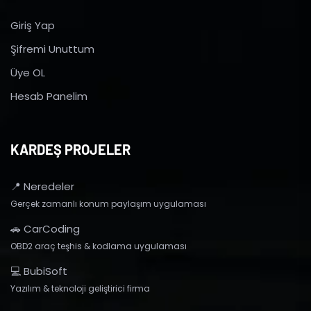
Giriş Yap
Şifremi Unuttum
Üye OL
Hesab Panelim
KARDEŞ PROJELER
📍 Neredeler
Gerçek zamanlı konum paylaşım uygulaması
🚗 CarCoding
OBD2 araç teşhis & kodlama uygulaması
💻 BubiSoft
Yazılım & teknoloji geliştirici firma