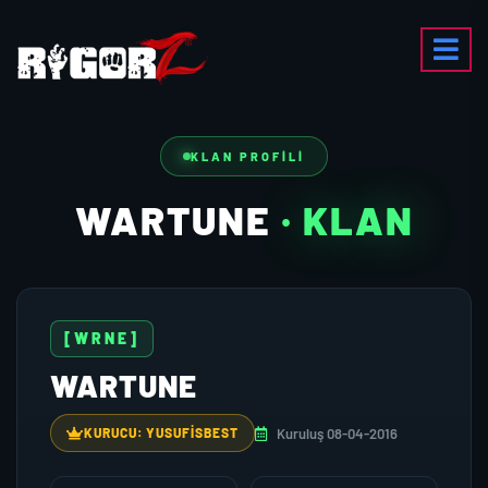
KLAN PROFILI
WARTUNE
· KLAN
[WRNE]
WARTUNE
Kuruluş 08-04-2016
KURUCU: YUSUFİSBEST