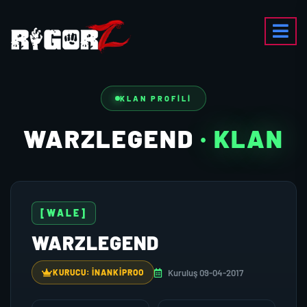
KLAN PROFILI
WARZLEGEND
· KLAN
[WALE]
WARZLEGEND
Kuruluş 09-04-2017
KURUCU: INANKIPROO