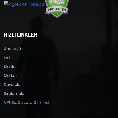
HIZLI LİNKLER
Anasayfa
indir
Klanlar
Market
Duyurular
Sıralamalar
VPNSiz Discord Giriş İndir