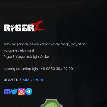
Artık yaşamak eskisi kadar kolay değil, hayatta
kalabiliecekmisin!
RigorZ Yaşamak İçin Öldür
Sipariş Sorunları İçin : +9 0850 304 32 09
ÜCRETSIZ
MMOFPS