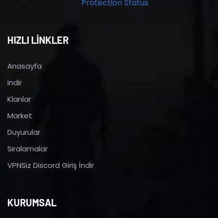
HIZLI LİNKLER
Anasayfa
indir
Klanlar
Market
Duyurular
Sıralamalar
VPNSiz Discord Giriş İndir
KURUMSAL