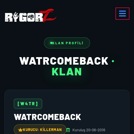
KLAN PROFILI
WATRCOMEBACK
·
KLAN
[W4TR]
WATRCOMEBACK
Kuruluş 20-06-2016
KURUCU: KİLLERMAN