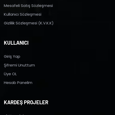
Mesafeli Satış Sözleşmesi
Kullanıcı Sözleşmesi
Gizlilik Sözleşmesi (K.V.K.K)
KULLANICI
Giriş Yap
Şifremi Unuttum
Üye OL
Hesab Panelim
KARDEŞ PROJELER