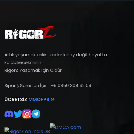
Artık yaşamak eskisi kadar kolay değil, hayatta
kalabiliecekmisin!
RigorZ Yaşamak İçin Öldür
Sipariş Sorunları İçin : +9 0850 304 32 09
ÜCRETSIZ
MMOFPS