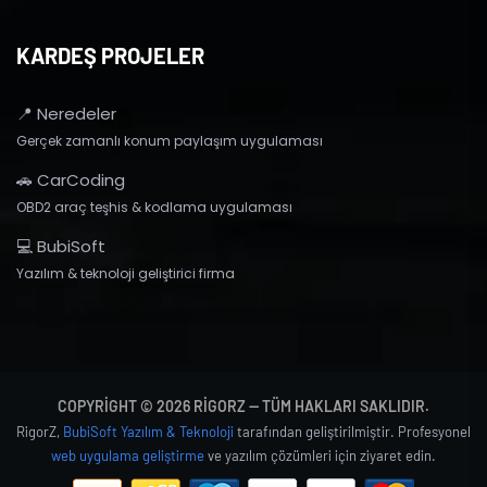
KARDEŞ PROJELER
📍 Neredeler
Gerçek zamanlı konum paylaşım uygulaması
🚗 CarCoding
OBD2 araç teşhis & kodlama uygulaması
💻 BubiSoft
Yazılım & teknoloji geliştirici firma
COPYRIGHT © 2026 RIGORZ — TÜM HAKLARI SAKLIDIR.
RigorZ,
BubiSoft Yazılım & Teknoloji
tarafından geliştirilmiştir. Profesyonel
web uygulama geliştirme
ve yazılım çözümleri için ziyaret edin.