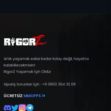
Artık yaşamak eskisi kadar kolay değil, hayatta
kalabiliecekmisin!
RigorZ Yaşamak İçin Öldür
Sipariş Sorunları İçin : +9 0850 304 32 09
ÜCRETSIZ
MMOFPS