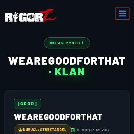
KLAN PROFILI
WEAREGOODFORTHAT
· KLAN
[GOOD]
WEAREGOODFORTHAT
Kuruluş 13-05-2017
KURUCU: STREETANGEL