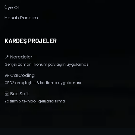
Üye OL
Hesab Panelim
KARDEŞ PROJELER
📍 Neredeler
Gerçek zamanlı konum paylaşım uygulaması
🚗 CarCoding
OBD2 araç teşhis & kodlama uygulaması
💻 BubiSoft
Yazılım & teknoloji geliştirici firma