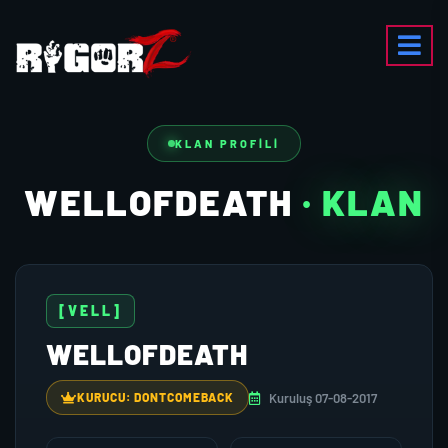
KLAN PROFILI
WELLOFDEATH
· KLAN
[VELL]
WELLOFDEATH
Kuruluş 07-08-2017
KURUCU: DONTCOMEBACK