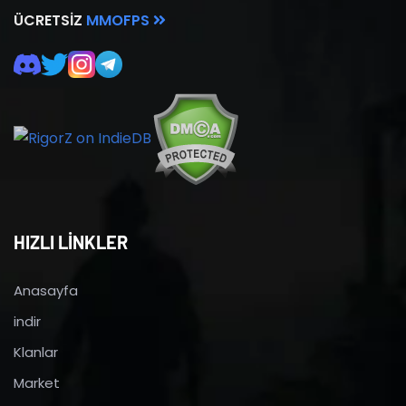
ÜCRETSIZ
MMOFPS
HIZLI LİNKLER
Anasayfa
indir
Klanlar
Market