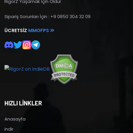
RigorZ Yaşamak İçin Öldür
Sipariş Sorunları İçin : +9 0850 304 32 09
ÜCRETSIZ
MMOFPS
HIZLI LİNKLER
Anasayfa
indir