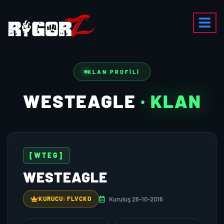
KLAN PROFILI
WESTEAGLE
· KLAN
[WTEG]
WESTEAGLE
Kuruluş 26-10-2016
KURUCU: FLVCKO