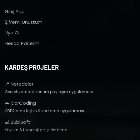
Giriş Yap
Şifremi Unuttum
Üye OL
Hesab Panelim
KARDEŞ PROJELER
📍 Neredeler
Gerçek zamanlı konum paylaşım uygulaması
🚗 CarCoding
OBD2 araç teşhis & kodlama uygulaması
💻 BubiSoft
Yazılım & teknoloji geliştirici firma