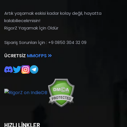
Artık yaşamak eskisi kadar kolay değil, hayatta
kalabiliecekmisin!
RigorZ Yaşamak İçin Öldür
Sipariş Sorunları İçin : +9 0850 304 32 09
ÜCRETSIZ
MMOFPS
HIZLI LİNKLER