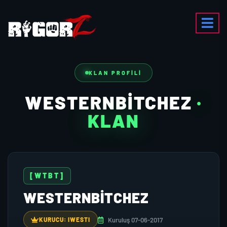
KLAN PROFILI
WESTERNBITCHEZ
·
KLAN
[WTBT]
WESTERNBITCHEZ
Kuruluş 07-06-2017
KURUCU: IWESTI