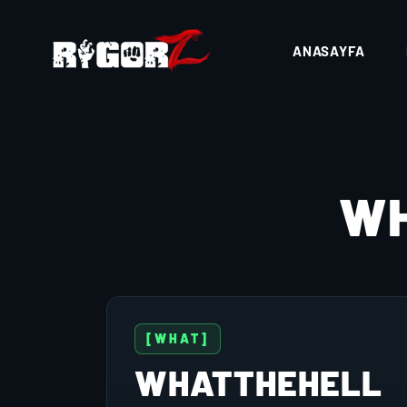
ANASAYFA
W
[WHAT]
WHATTHEHELL