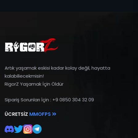
Artık yaşamak eskisi kadar kolay değil, hayatta
kalabiliecekmisin!
RigorZ Yaşamak İçin Öldür
Sipariş Sorunları İçin : +9 0850 304 32 09
ÜCRETSIZ
MMOFPS