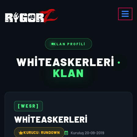
KLAN PROFILI
WHITEASKERLERI
·
KLAN
[WESR]
WHITEASKERLERI
Kuruluş 20-09-2019
KURUCU: RUNDOWN