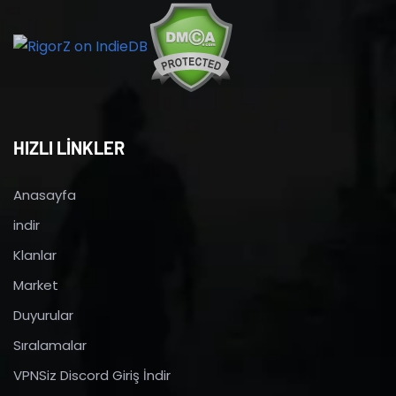
HIZLI LİNKLER
Anasayfa
indir
Klanlar
Market
Duyurular
Sıralamalar
VPNSiz Discord Giriş İndir