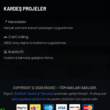
KARDEŞ PROJELER
📍 Neredeler
Gerçek zamanlı konum paylaşım uygulaması
🚗 CarCoding
OBD2 araç teşhis & kodlama uygulaması
💻 BubiSoft
Yazılım & teknoloji geliştirici firma
COPYRIGHT © 2026 RIGORZ — TÜM HAKLARI SAKLIDIR.
RigorZ,
BubiSoft Yazılım & Teknoloji
tarafından geliştirilmiştir. Profesyonel
web uygulama geliştirme
ve yazılım çözümleri için ziyaret edin.