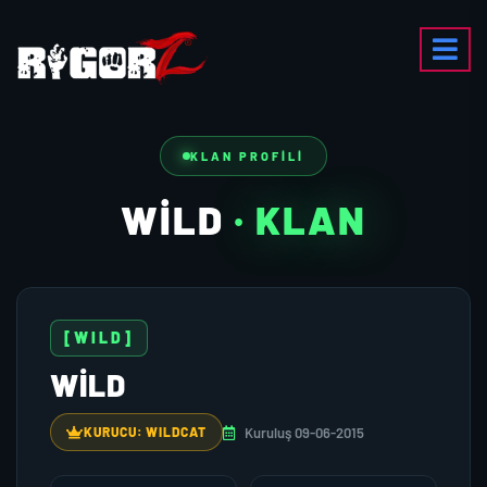
KLAN PROFILI
WILD
· KLAN
[WILD]
WILD
Kuruluş 09-06-2015
KURUCU: WILDCAT