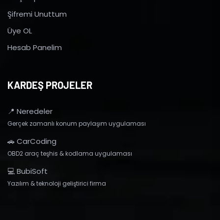
Şifremi Unuttum
Üye OL
Hesab Panelim
KARDEŞ PROJELER
📍 Neredeler
Gerçek zamanlı konum paylaşım uygulaması
🚗 CarCoding
OBD2 araç teşhis & kodlama uygulaması
💻 BubiSoft
Yazılım & teknoloji geliştirici firma