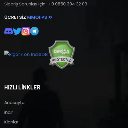
Sipariş Sorunları İçin : +9 0850 304 32 09
ÜCRETSIZ
MMOFPS
HIZLI LİNKLER
Anasayfa
indir
Klanlar