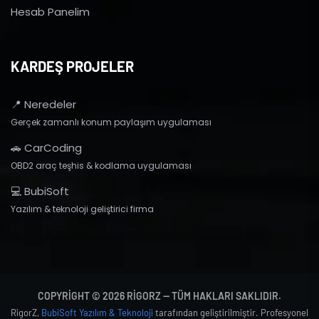
Hesab Panelim
KARDEŞ PROJELER
📍 Neredeler
Gerçek zamanlı konum paylaşım uygulaması
🚗 CarCoding
OBD2 araç teşhis & kodlama uygulaması
💻 BubiSoft
Yazılım & teknoloji geliştirici firma
COPYRIGHT © 2026 RIGORZ — TÜM HAKLARI SAKLIDIR.
RigorZ,
BubiSoft Yazılım & Teknoloji
tarafından geliştirilmiştir. Profesyonel