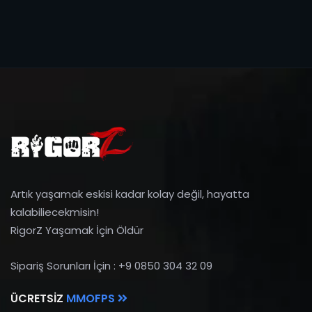
Artık yaşamak eskisi kadar kolay değil, hayatta
kalabiliecekmisin!
RigorZ Yaşamak İçin Öldür
Sipariş Sorunları İçin : +9 0850 304 32 09
ÜCRETSIZ
MMOFPS