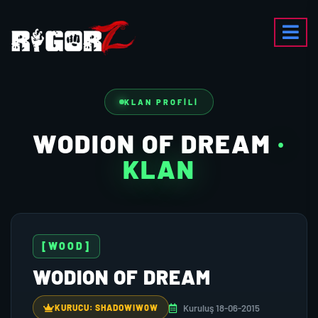
KLAN PROFILI
WODION OF DREAM
·
KLAN
[WOOD]
WODION OF DREAM
Kuruluş 18-06-2015
KURUCU: SHADOWIW0W