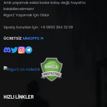
Artık yaşamak eskisi kadar kolay değil, hayatta
kalabiliecekmisin!
RigorZ Yaşamak İçin Öldür
Sipariş Sorunları İçin : +9 0850 304 32 09
ÜCRETSIZ
MMOFPS
HIZLI LİNKLER