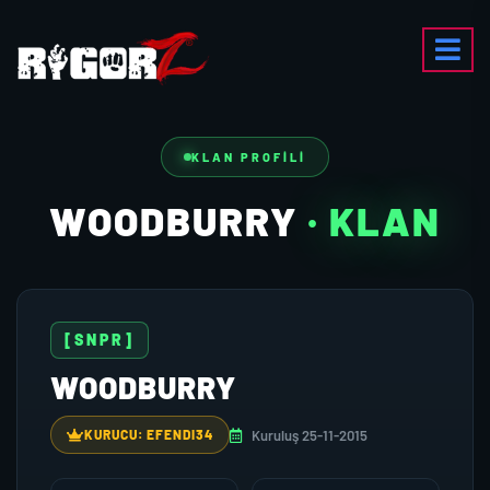
KLAN PROFILI
WOODBURRY
· KLAN
[SNPR]
WOODBURRY
Kuruluş 25-11-2015
KURUCU: EFENDI34