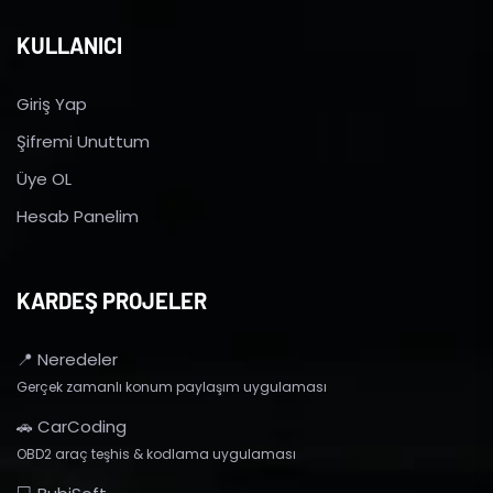
KULLANICI
Giriş Yap
Şifremi Unuttum
Üye OL
Hesab Panelim
KARDEŞ PROJELER
📍 Neredeler
Gerçek zamanlı konum paylaşım uygulaması
🚗 CarCoding
OBD2 araç teşhis & kodlama uygulaması