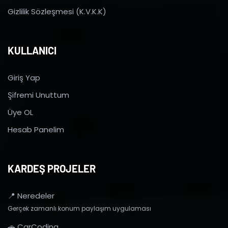
Gizlilik Sözleşmesi (K.V.K.K)
KULLANICI
Giriş Yap
Şifremi Unuttum
Üye OL
Hesab Panelim
KARDEŞ PROJELER
📍 Neredeler
Gerçek zamanlı konum paylaşım uygulaması
🚗 CarCoding