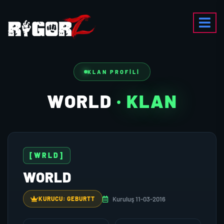
KLAN PROFILI
WORLD
· KLAN
[WRLD]
WORLD
Kuruluş 11-03-2016
KURUCU: GEBURTT