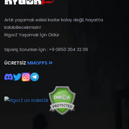
Artık yaşamak eskisi kadar kolay değil, hayatta
kalabiliecekmisin!
RigorZ Yaşamak İçin Öldür
Sipariş Sorunları İçin : +9 0850 304 32 09
ÜCRETSIZ
MMOFPS