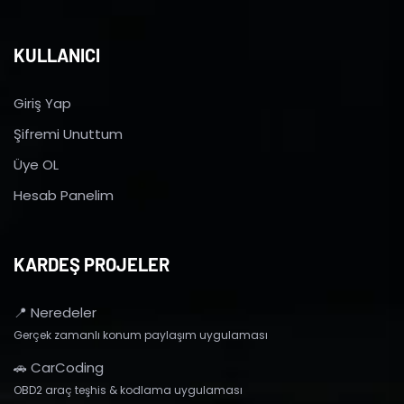
KULLANICI
Giriş Yap
Şifremi Unuttum
Üye OL
Hesab Panelim
KARDEŞ PROJELER
📍 Neredeler
Gerçek zamanlı konum paylaşım uygulaması
🚗 CarCoding
OBD2 araç teşhis & kodlama uygulaması