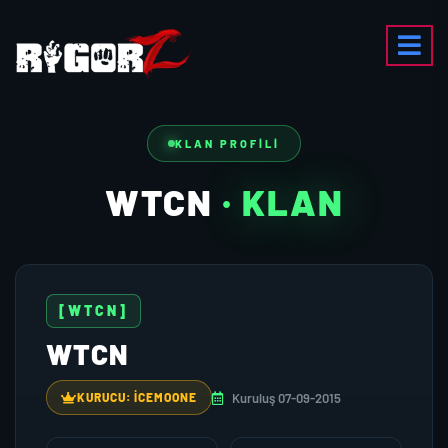
KLAN PROFILI
WTCN
· KLAN
[WTCN]
WTCN
Kuruluş 07-09-2015
KURUCU: ICEMOONE