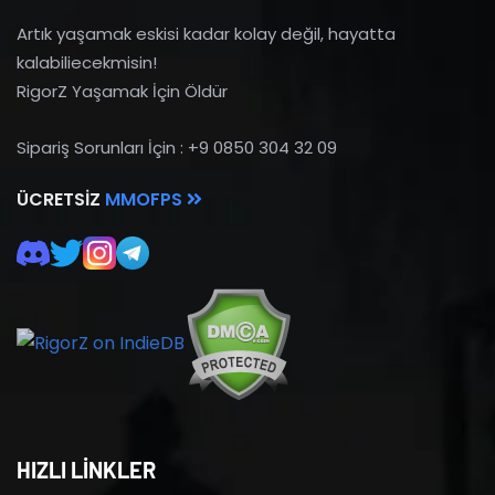
Artık yaşamak eskisi kadar kolay değil, hayatta
kalabiliecekmisin!
RigorZ Yaşamak İçin Öldür
Sipariş Sorunları İçin : +9 0850 304 32 09
ÜCRETSIZ
MMOFPS
HIZLI LİNKLER